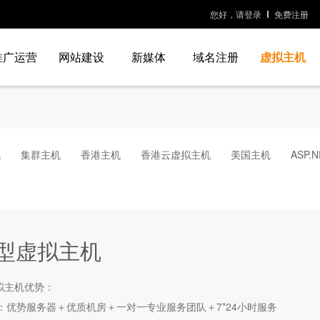
您好，请登录
免费注册
推广运营
网站建设
新媒体
域名注册
虚拟主机
机
集群主机
香港主机
香港云虚拟主机
美国主机
ASP.
型虚拟主机
拟主机
优势：
：优势服务器＋优质机房＋一对一专业服务团队＋7*24小时服务