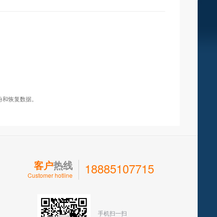
超G-10型
超G-10型
超G-10型
超G-15型
超G-15型
超G-15型
ghost002
ghost002
ghost002
ghost003
ghost003
ghost003
Windows2008/
Windows2008/
Linux
Linux
备份和恢复数据。
客户
热线
18885107715
Customer hotline
手机扫一扫