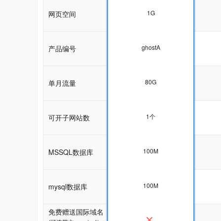
1G
网页空间
1G
ghostA
产品编号
ghostA
80G
单月流量
80G
1个
可开子网站数
1个
100M
MSSQL数据库
100M
100M
mysql数据库
100M
免费赠送国际域名