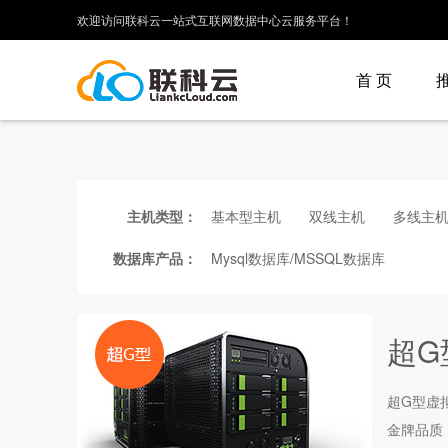
欢迎访问联科云一站式互联网数据中心云服务平台！
首 页
主机类型：
基本型主机
双线主机
多线主
数据库产品：
Mysql数据库/MSSQL数据库
超G
超G型
虚
金牌品质