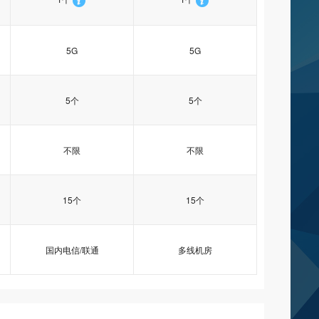
5G
5G
5个
5个
不限
不限
15个
15个
国内电信/联通
多线机房