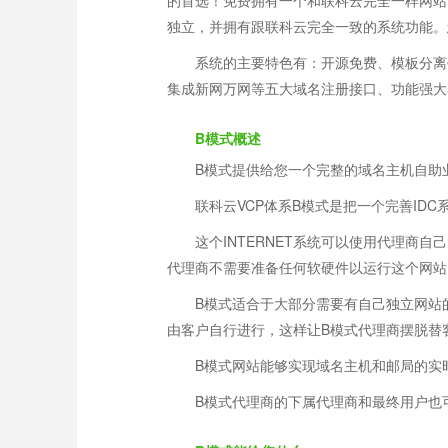
的首选！
免费
拥有一个和联科云完全一样网站
独立，并拥有跟联科云完全一致的系统功能。
系统的主要特色有：开源免费、模板分离
集成新网万网等五大域名注册接口、功能强大界
B模式概述
B模式提供给您一个完整的域名主机自助
联科云VCP体系B模式是把一个完善ID
这个INTERNET系统可以使用代理
代理商不需要准备任何软硬件以运行这个网站
B模式适合于大部分需要有自己独立网站
由客户自行进行，这样让B模式代理商摆脱替
B模式网站能够实现域名主机和邮局的实
B模式代理商的下属代理商和最终用户也