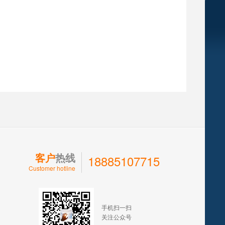
客户
热线
18885107715
Customer hotline
手机扫一扫
关注公众号