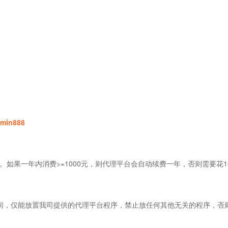
min888
如果一年内消费>=1000元，则代理平台会自动续费一年，否则需要花1
空间，仅能放置我司提供的代理平台程序，
禁止放任何其他无关的程序
，否