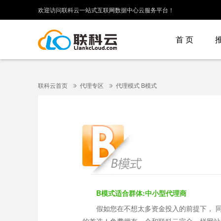
欢迎访问联科云一站式互联网数据中心云服务平台！
首 页
联科云首页
代理专区
代理模式 B模式
B模式适合群体:中小型代理商
假如您在不想太多资金投入的前提下， 