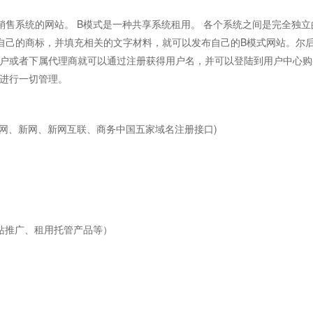
销售系统的网站。 B模式是一种共享系统租用。 各个系统之间是完全独
自己的商标，并填充相关的文字材料，就可以发布自己的B模式网站。尔
户或者下属代理商就可以通过注册获得用户名，并可以登陆到用户中心购
进行一切管理。
万网、新网、新网互联、商务中国五家域名注册接口)
站推广、租用托管产品等）