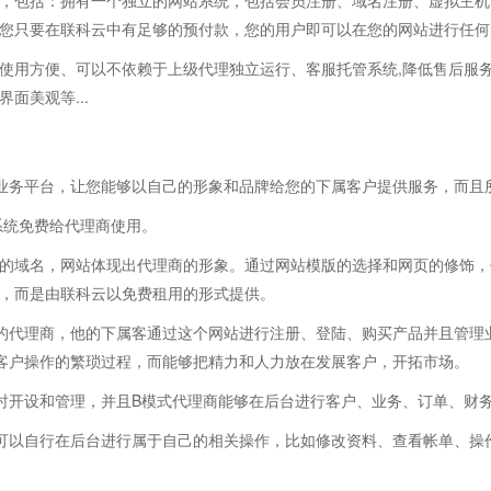
，包括：拥有一个独立的网站系统，包括会员注册、域名注册、虚拟主机、
您只要在联科云中有足够的预付款，您的用户即可以在您的网站进行任何
使用方便、可以不依赖于上级代理独立运行、客服托管系统,降低售后服
面美观等...
业务平台，让您能够以自己的形象和品牌给您的下属客户提供服务，而且
C系统免费给代理商使用。
商自己的域名，网站体现出代理商的形象。通过网站模版的选择和网页的修饰
，而是由联科云以免费租用的形式提供。
的代理商，他的下属客通过这个网站进行注册、登陆、购买产品并且管理业
客户操作的繁琐过程，而能够把精力和人力放在发展客户，开拓市场。
时开设和管理，并且B模式代理商能够在后台进行客户、业务、订单、财
可以自行在后台进行属于自己的相关操作，比如修改资料、查看帐单、操