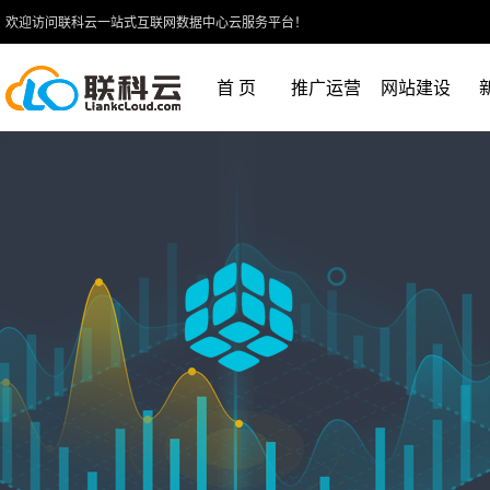
欢迎访问联科云一站式互联网数据中心云服务平台！
首 页
推广运营
网站建设