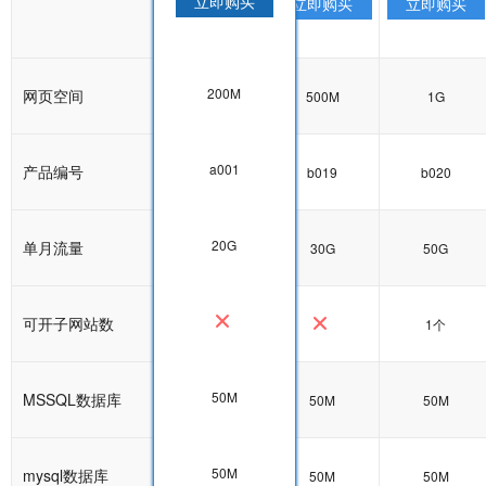
立即购买
立即购买
立即购买
立即购买
200M
网页空间
200M
500M
1G
a001
产品编号
a001
b019
b020
20G
单月流量
20G
30G
50G
可开子网站数
1个
50M
MSSQL数据库
50M
50M
50M
50M
mysql数据库
50M
50M
50M