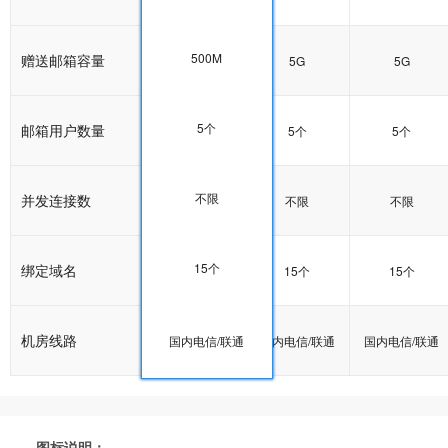
500M
赠送邮箱容量
5G
5G
5G
5个
邮箱用户数量
5个
5个
5个
不限
并发连接数
不限
不限
不限
15个
绑定域名
15个
15个
15个
机房线路
国内电信/联通
国内电信/联通
国内电信/联通
国内电信/联通
图标说明：