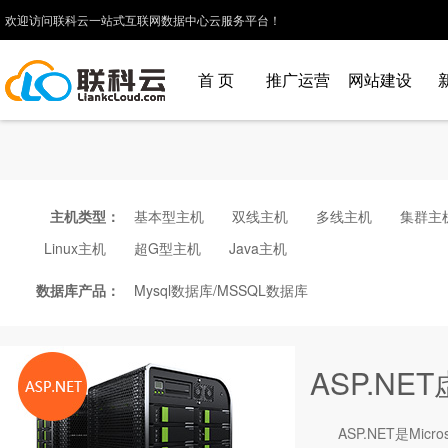
欢迎访问联科云一站式互联网数据中心云服务平台！
首 页
推广运营
网站建设
主机类型：
基本型主机
双线主机
多线主机
集群主
Linux主机
超G型主机
Java主机
数据库产品：
Mysql数据库/MSSQL数据库
ASP.NE
ASP.NET是Mic