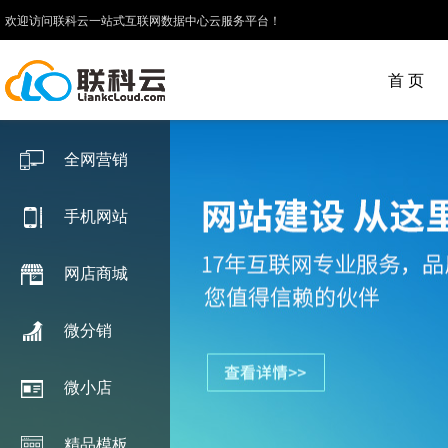
欢迎访问联科云一站式互联网数据中心云服务平台！
首 页
全网营销
手机网站
网店商城
微分销
微小店
精品模板