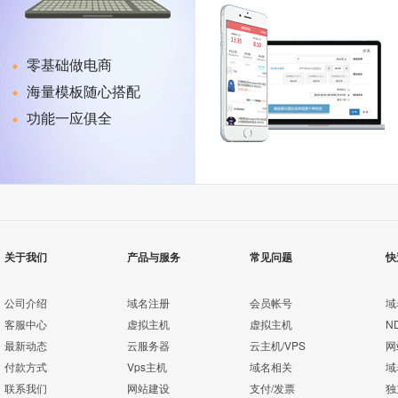
零基础做电商
海量模板随心搭配
功能一应俱全
关于我们
产品与服务
常见问题
快
公司介绍
域名注册
会员帐号
域
客服中心
虚拟主机
虚拟主机
N
最新动态
云服务器
云主机/VPS
网
付款方式
Vps主机
域名相关
域
联系我们
网站建设
支付/发票
独