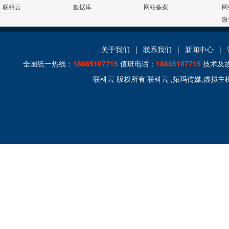
联科云
数据库
网站备案
网
微
关于我们
|
联系我们
|
新闻中心
|
全国统一热线：
18885107715
值班电话：
18885107715
技术及
联科云 版权所有 联科云 ,拓玛传媒,虚拟主