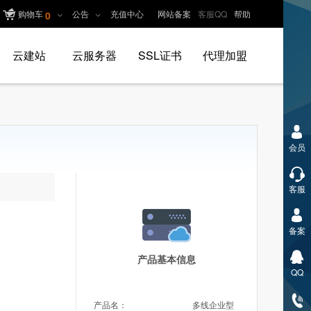
购物车
公告
充值中心
网站备案
客服QQ
帮助
0
云建站
云服务器
SSL证书
代理加盟
会员
客服
备案
产品基本信息
QQ
产品名：
多线企业型