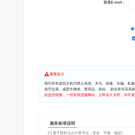
联系E-mail：
重要提示
我司所有虚拟主机均禁止色情、木马、病毒、诈骗、私服
戏币交易、减肥丰胸类、警用品、刷钻、 刷信誉等高风
的监控措施，一经发现违规网站，立即永久关闭，并不退
服务标准说明
[1] 基于联科云云计算平台，安全、可靠、稳定!;