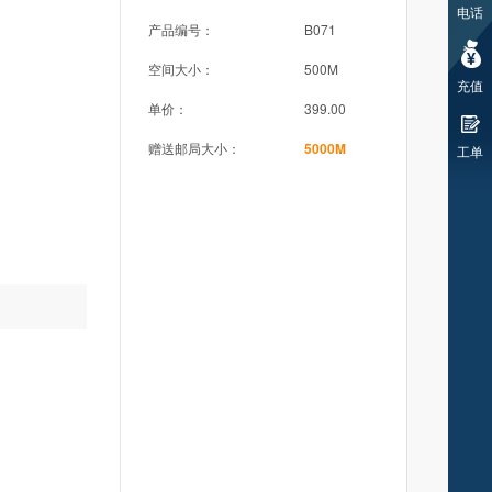
电话
产品编号：
B071
空间大小：
500M
充值
单价：
399.00
赠送邮局大小：
5000M
工单