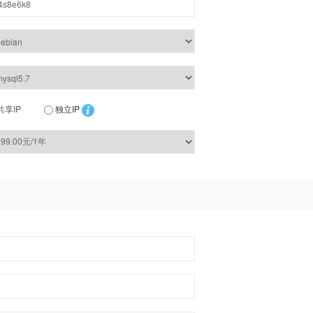
共享IP
独立IP