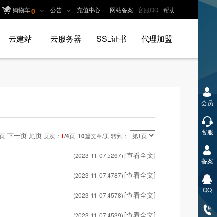
购物车
公告
充值中心
网站备案
客服QQ
帮助
0
云建站
云服务器
SSL证书
代理加盟
会员
客服
下一页
尾页
一页
页次：
1
/4
页
10
篇文章/页 转到：
[查看全文]
(2023-11-07,
5267
)
备案
[查看全文]
(2023-11-07,
4787
)
QQ
[查看全文]
(2023-11-07,
4578
)
[查看全文]
(2023-11-07,
4539
)