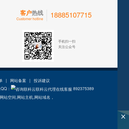
客户
热线
18885107715
Customer hotline
手机扫一扫
关注公众号
单
|
网站备案
|
投诉建议
服QQ：
892375389
,网站空间,网站主机,网站域名，