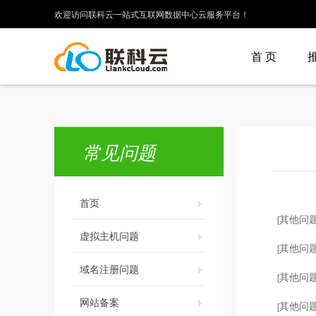
欢迎访问联科云一站式互联网数据中心云服务平台！
首 页
常见问题
首页
其他问
[
虚拟主机问题
其他问
[
域名注册问题
其他问
[
网站备案
其他问
[